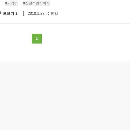
#기억력
#전설적인지휘자
모으기
2010.1.27. 수요일
1
1