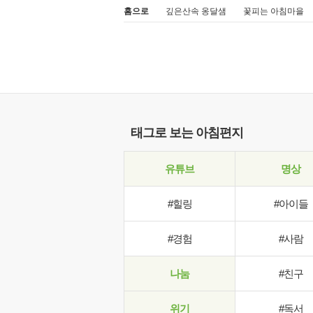
홈으로
깊은산속 옹달샘
꽃피는 아침마을
태그로 보는 아침편지
유튜브
명상
#힐링
#아이들
#경험
#사람
나눔
#친구
위기
#독서