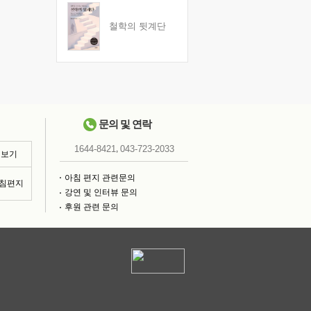
철학의 뒷계단
문의 및 연락
,
1644-8421
043-723-2033
 보기
아침 편지 관련문의
아침편지
강연 및 인터뷰 문의
후원 관련 문의