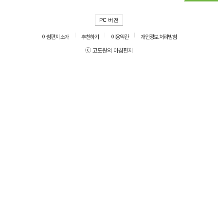
PC 버전
아침편지 소개
추천하기
이용약관
개인정보 처리방침
ⓒ 고도원의 아침편지