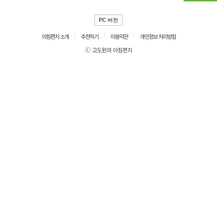
PC 버전
아침편지 소개
추천하기
이용약관
개인정보 처리방침
ⓒ 고도원의 아침편지