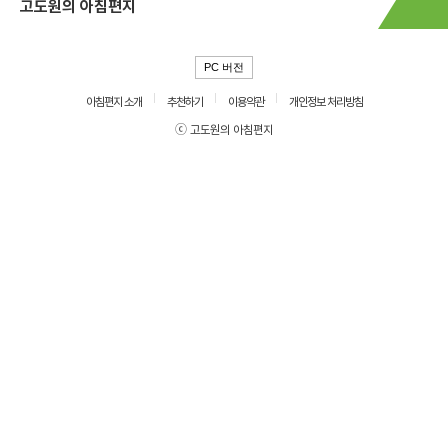
고도원의 아침편지
PC 버전
아침편지 소개
추천하기
이용약관
개인정보 처리방침
ⓒ 고도원의 아침편지