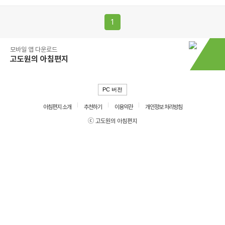
1
모바일 앱 다운로드
고도원의 아침편지
PC 버전
아침편지 소개
추천하기
이용약관
개인정보 처리방침
ⓒ 고도원의 아침편지