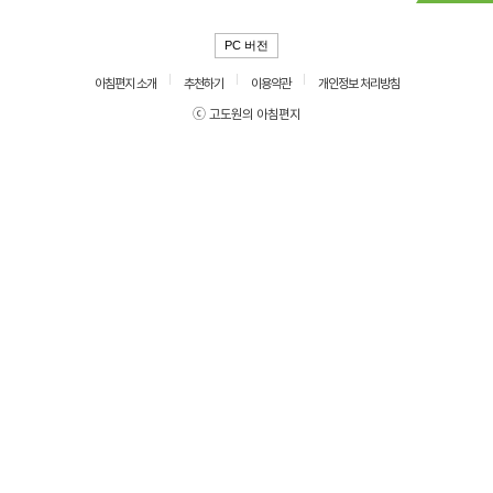
PC 버전
아침편지 소개
추천하기
이용약관
개인정보 처리방침
ⓒ 고도원의 아침편지