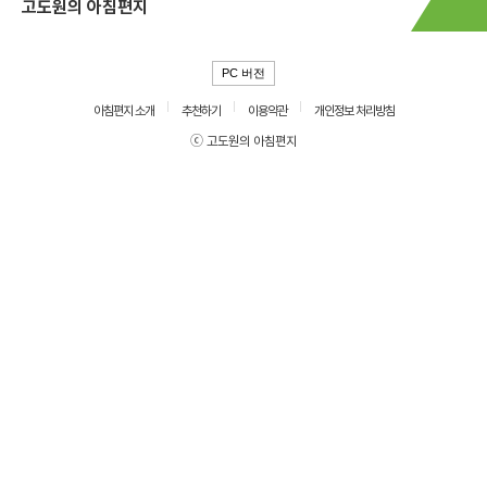
고도원의 아침편지
PC 버전
아침편지 소개
추천하기
이용약관
개인정보 처리방침
ⓒ 고도원의 아침편지