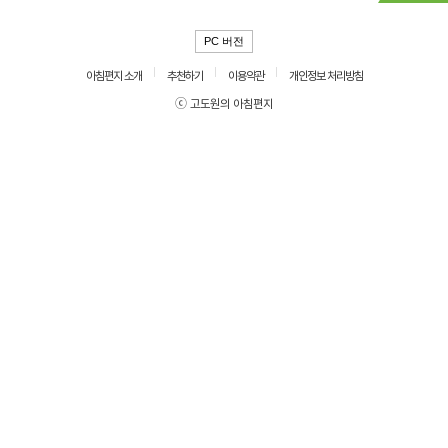
PC 버전
아침편지 소개
추천하기
이용약관
개인정보 처리방침
ⓒ 고도원의 아침편지