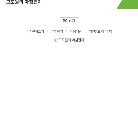
고도원의 아침편지
PC 버전
아침편지 소개
추천하기
이용약관
개인정보 처리방침
ⓒ 고도원의 아침편지