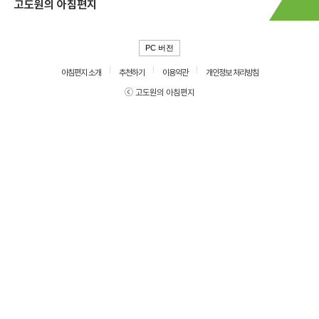
고도원의 아침편지
PC 버전
아침편지 소개
추천하기
이용약관
개인정보 처리방침
ⓒ 고도원의 아침편지