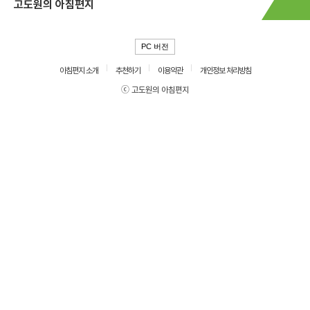
고도원의 아침편지
PC 버전
아침편지 소개
추천하기
이용약관
개인정보 처리방침
ⓒ 고도원의 아침편지