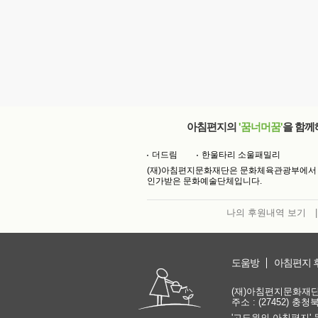
아침편지의
'꿈너머꿈'
을 함께
더드림
한울타리 소울패밀리
(재)아침편지문화재단은 문화체육관광부에서
인가받은 문화예술단체입니다.
나의 후원내역 보기
|
도움방
아침편지 
(재)아침편지문화재단 | 
주소 : (27452) 충
'고도원의 아침편지' 