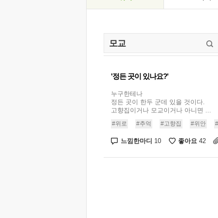
'정든 곳이 있나요?'
누구한테나
정든 곳이 한두 군데 있을 것이다.
고향집이거나 모교이거나 아니면 ...
#위로
#추억
#고향집
#위안
느낌한마디
좋아요
10
42