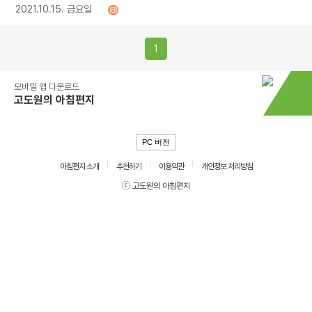
2021.10.15. 금요일
1
모바일 앱 다운로드
고도원의 아침편지
PC 버전
아침편지 소개
추천하기
이용약관
개인정보 처리방침
ⓒ 고도원의 아침편지