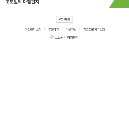
고도원의 아침편지
PC 버전
아침편지 소개
추천하기
이용약관
개인정보 처리방침
ⓒ 고도원의 아침편지