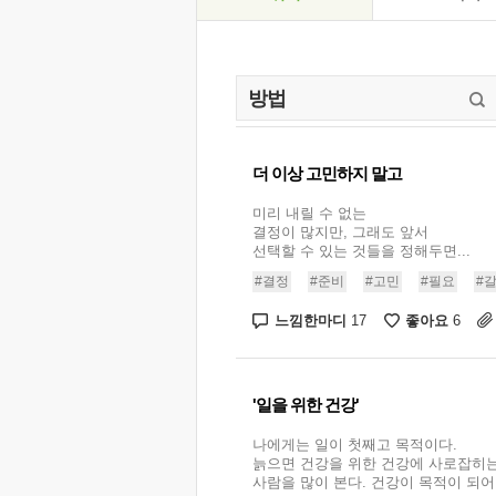
더 이상 고민하지 말고
미리 내릴 수 없는
결정이 많지만, 그래도 앞서
선택할 수 있는 것들을 정해두면...
#결정
#준비
#고민
#필요
#
느낌한마디
좋아요
17
6
'일을 위한 건강'
나에게는 일이 첫째고 목적이다.
늙으면 건강을 위한 건강에 사로잡히
사람을 많이 본다. 건강이 목적이 되어버