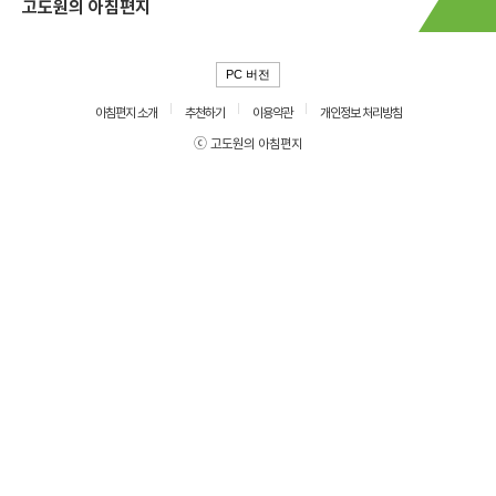
고도원의 아침편지
PC 버전
아침편지 소개
추천하기
이용약관
개인정보 처리방침
ⓒ 고도원의 아침편지