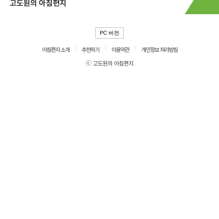
고도원의 아침편지
PC 버전
아침편지 소개
추천하기
이용약관
개인정보 처리방침
ⓒ 고도원의 아침편지