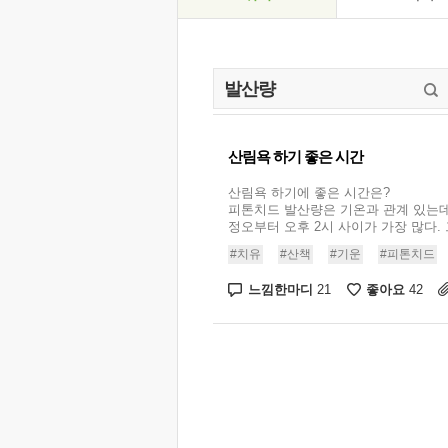
산림욕 하기 좋은 시간
산림욕 하기에 좋은 시간은?
피톤치드 발산량은 기온과 관계 있는데
정오부터 오후 2시 사이가 가장 많다. 그
#치유
#산책
#기운
#피톤치드
느낌한마디
좋아요
21
42