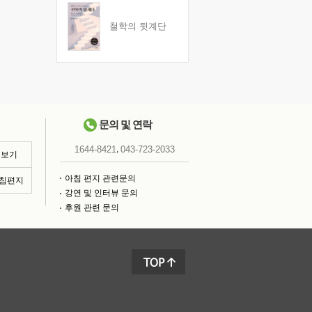
철학의 뒷계단
문의 및 연락
,
1644-8421
043-723-2033
 보기
아침 편지 관련문의
아침편지
강연 및 인터뷰 문의
후원 관련 문의