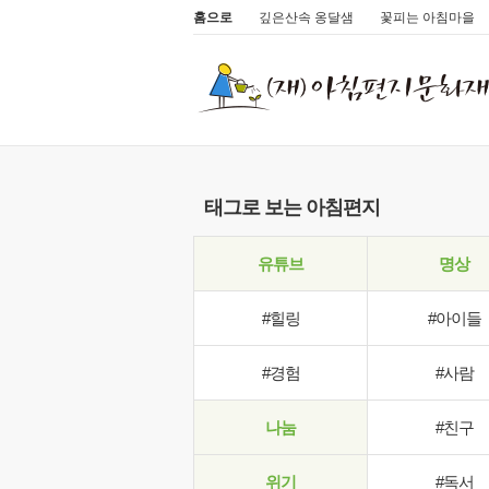
홈으로
깊은산속 옹달샘
꽃피는 아침마을
태그로 보는 아침편지
유튜브
명상
#힐링
#아이들
#경험
#사람
나눔
#친구
위기
#독서