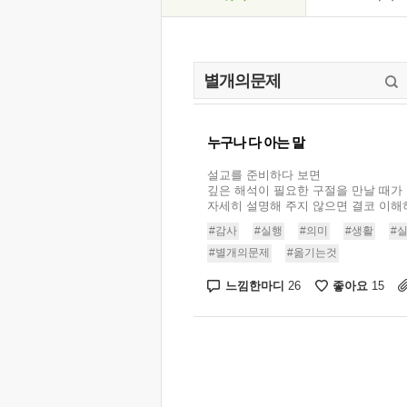
누구나 다 아는 말
설교를 준비하다 보면
깊은 해석이 필요한 구절을 만날 때가 
자세히 설명해 주지 않으면 결코 이해하
#감사
#실행
#의미
#생활
#
#별개의문제
#옮기는것
느낌한마디
좋아요
26
15