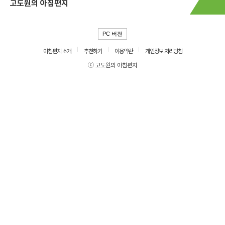
고도원의 아침편지
PC 버전
아침편지 소개
추천하기
이용약관
개인정보 처리방침
ⓒ 고도원의 아침편지