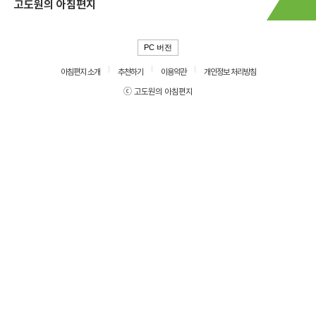
고도원의 아침편지
PC 버전
아침편지 소개
추천하기
이용약관
개인정보 처리방침
ⓒ 고도원의 아침편지