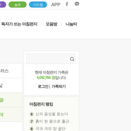
V
솔패
더드림
독자가 쓰는 아침편지
모음방
나눔터
|
|
이러스
현재 아침편지 가족은
4,042,956 명
입니다.
삶
로그인
|
가족되기
망
아침편지 랭킹
신의 음성을 듣는다
더
흙이 된 몸으로 출근하는 여자
극과 극의 양 끝단
내가 '나다움'을 찾는 길