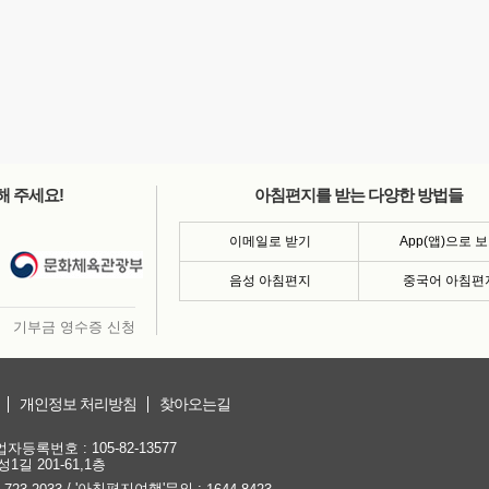
해 주세요!
아침편지를 받는 다양한 방법들
이메일로 받기
App(앱)으로 
음성 아침편지
중국어 아침편
기부금 영수증 신청
개인정보 처리방침
찾아오는길
등록번호 : 105-82-13577
1길 201-61,1층
/ '아침편지여행'문의 :