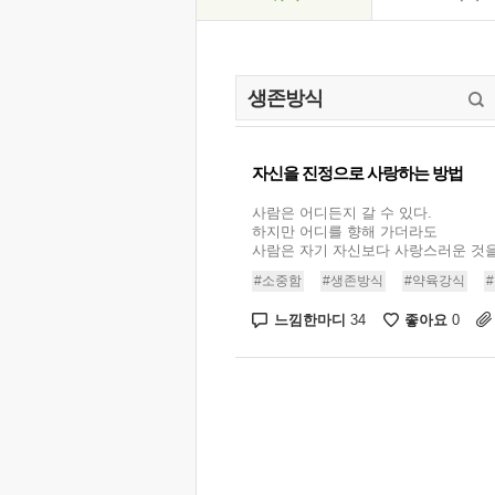
자신을 진정으로 사랑하는 방법
사람은 어디든지 갈 수 있다.
하지만 어디를 향해 가더라도
사람은 자기 자신보다 사랑스러운 것을 발
#소중함
#생존방식
#약육강식
느낌한마디
좋아요
34
0