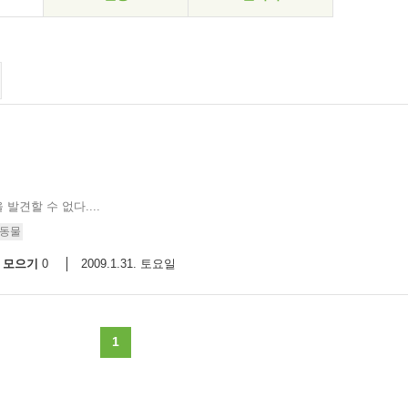
견할 수 없다....
#동물
모으기
2009.1.31. 토요일
0
1