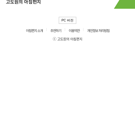
고도원의 아침편지
PC 버전
아침편지 소개
추천하기
이용약관
개인정보 처리방침
ⓒ 고도원의 아침편지