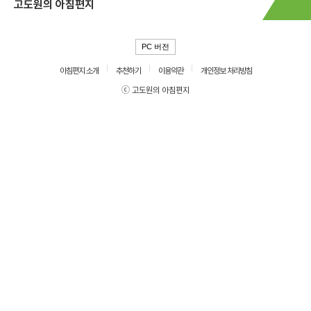
고도원의 아침편지
PC 버전
아침편지 소개
추천하기
이용약관
개인정보 처리방침
ⓒ 고도원의 아침편지