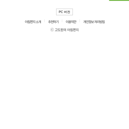
PC 버전
아침편지 소개
추천하기
이용약관
개인정보 처리방침
ⓒ 고도원의 아침편지