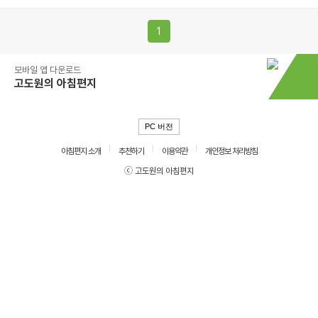
1
모바일 앱 다운로드
고도원의 아침편지
PC 버전
아침편지 소개
추천하기
이용약관
개인정보 처리방침
ⓒ 고도원의 아침편지