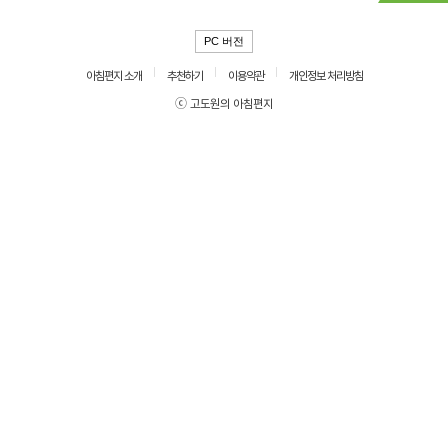
PC 버전
아침편지 소개
추천하기
이용약관
개인정보 처리방침
ⓒ 고도원의 아침편지