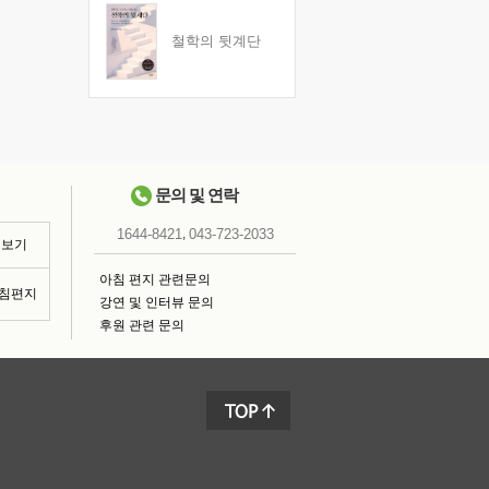
철학의 뒷계단
문의 및 연락
,
1644-8421
043-723-2033
 보기
아침 편지 관련문의
아침편지
강연 및 인터뷰 문의
후원 관련 문의