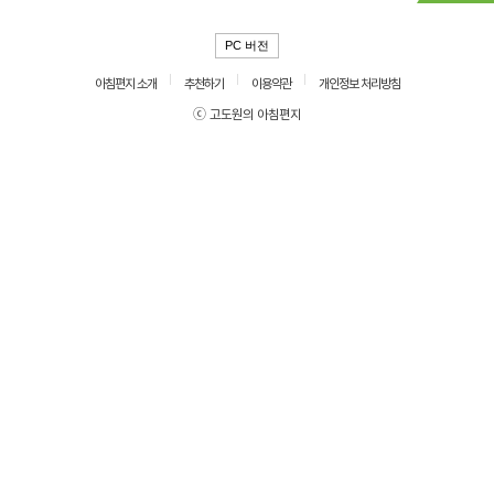
PC 버전
아침편지 소개
추천하기
이용약관
개인정보 처리방침
ⓒ 고도원의 아침편지