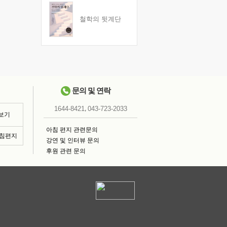
철학의 뒷계단
문의 및 연락
,
1644-8421
043-723-2033
 보기
아침 편지 관련문의
아침편지
강연 및 인터뷰 문의
후원 관련 문의