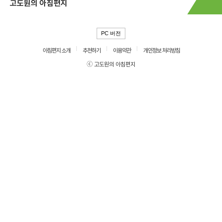
고도원의 아침편지
PC 버전
아침편지 소개
추천하기
이용약관
개인정보 처리방침
ⓒ 고도원의 아침편지