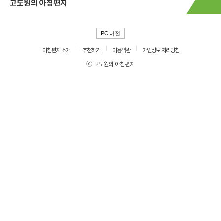
고도원의 아침편지
PC 버전
아침편지 소개
추천하기
이용약관
개인정보 처리방침
ⓒ 고도원의 아침편지