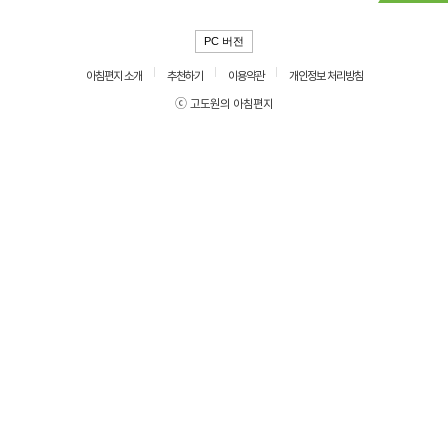
PC 버전
아침편지 소개
추천하기
이용약관
개인정보 처리방침
ⓒ 고도원의 아침편지