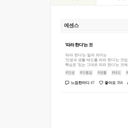
'따라 한다'는 것
'따라 한다'는 말의 의미는
'인생과 생활 태도를 따라 한다'는 것입
핵심은 '있는 그대로 따라 한다'는 것에 
#인생
#지름길
#생활
#태도
느낌한마디
좋아요
47
356