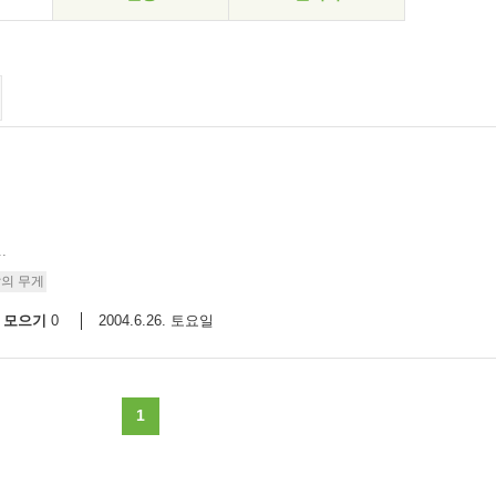
.
삶의 무게
모으기
2004.6.26. 토요일
0
1