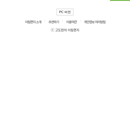
PC 버전
아침편지 소개
추천하기
이용약관
개인정보 처리방침
ⓒ 고도원의 아침편지