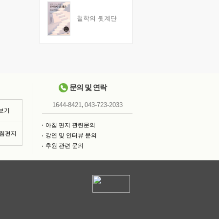
철학의 뒷계단
문의 및 연락
,
1644-8421
043-723-2033
 보기
아침 편지 관련문의
아침편지
강연 및 인터뷰 문의
후원 관련 문의