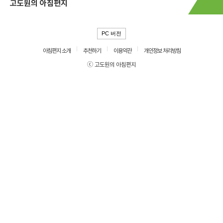
고도원의 아침편지
PC 버전
아침편지 소개
추천하기
이용약관
개인정보 처리방침
ⓒ 고도원의 아침편지