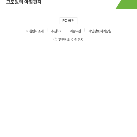
고도원의 아침편지
PC 버전
아침편지 소개
추천하기
이용약관
개인정보 처리방침
ⓒ 고도원의 아침편지