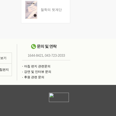
철학의 뒷계단
문의 및 연락
,
1644-8421
043-723-2033
 보기
아침 편지 관련문의
아침편지
강연 및 인터뷰 문의
후원 관련 문의