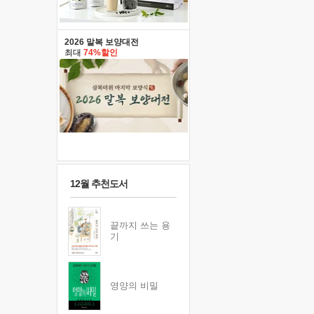
2026 말복 보양대전
최대
74%할인
12월 추천도서
끝까지 쓰는 용
기
영양의 비밀