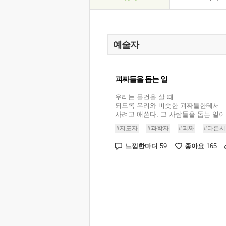
괴짜들을 돕는 일
우리는 물건을 살 때
되도록 우리와 비슷한 괴짜들한테서
사려고 애쓴다. 그 사람들을 돕는 일이기 
#지도자
#과학자
#괴짜
#다른시
느낌한마디
좋아요
59
165