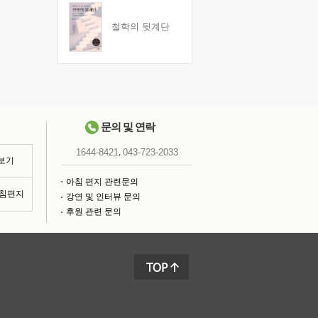
철학의 뒷계단
문의 및 연락
,
1644-8421
043-723-2033
 보기
아침 편지 관련문의
아침편지
강연 및 인터뷰 문의
후원 관련 문의