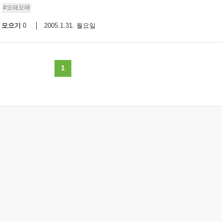
#오래오래
모으기
2005.1.31. 월요일
0
1