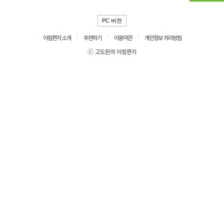
PC 버전
아침편지 소개
추천하기
이용약관
개인정보 처리방침
ⓒ 고도원의 아침편지