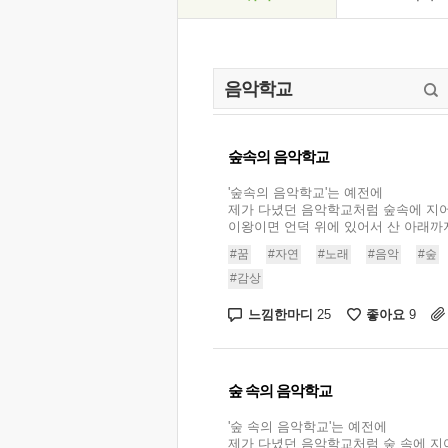
숲속의 음악학교
'숲속의 음악학교'는 예전에
제가 다녔던 음악학교처럼 숲속에 지어
이왕이면 언덕 위에 있어서 산 아래까지 
#꿈
#자연
#노래
#음악
#숲
#감상
느낌한마디
좋아요
25
9
숲 속의 음악학교
'숲 속의 음악학교'는 예전에
제가 다녔던 음악학교처럼 숲 속에 지