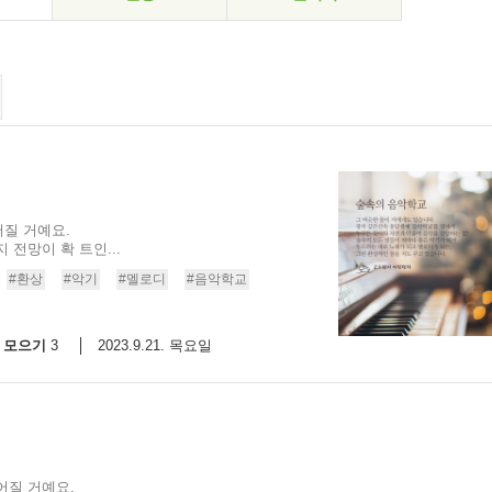
질 거예요.
전망이 확 트인...
#환상
#악기
#멜로디
#음악학교
모으기
2023.9.21. 목요일
3
어질 거예요.