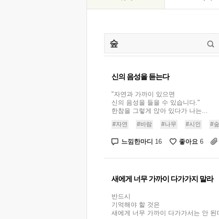
신의 음성을 듣는다
"자연과 가까이 있으면
신의 음성을 들을 수 있습니다."
한참을 그렇게 앉아 있다가 나는...
#자연
#바람
#나무
#시인
#
느낌한마디
좋아요
16
6
새에게 너무 가까이 다가가지 말라
반드시
기억해야 할 것은
새에게 너무 가까이 다가가서는 안 된다