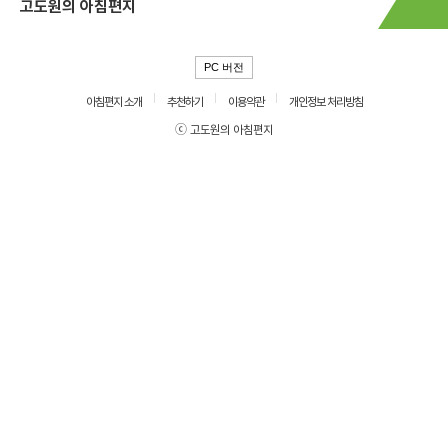
고도원의 아침편지
PC 버전
아침편지 소개
추천하기
이용약관
개인정보 처리방침
ⓒ 고도원의 아침편지