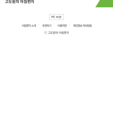
고도원의 아침편지
PC 버전
아침편지 소개
추천하기
이용약관
개인정보 처리방침
ⓒ 고도원의 아침편지